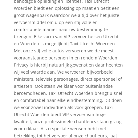
benodigde opleiding en licenties. Taxi Utrecht
Woerden biedt een oplossing op maat en bezit een
groot wagenpark waardoor we altijd over het juiste
vervoersmiddel om u op een stijlvolle en
comfortabele manier naar uw bestemming te
brengen. Elke vorm van VIP-vervoer tussen Utrecht
en Woerden is mogelijk bij Taxi Utrecht Woerden.
Met onze stijlvolle auto’s vervoeren we de meest
vooraanstaande personen in en rondom Woerden.
Privacy is hierbij natuurlijk gewenst en daar hechten
wij veel waarde aan. We vervoeren bijvoorbeeld
ministers, televisie personages, directiepersoneel of
artiesten. Ook staan we klaar voor buitenlandse
beroemdheden. Taxi Utrecht Woerden brengt u snel
en comfortabel naar elke eindbestemming. Dit doen
we voor zowel individuen als voor groepen. Taxi
Utrecht Woerden biedt VIP-vervoer van hoge
kwaliteit, onze professionele chauffeurs staan graag
voor u klaar. Als u speciale wensen hebt met
betrekking tot het vervoer of onze chauffeurs, laat