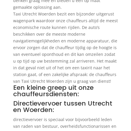
denken graag mee en bieden u een op maat
gemaakte oplossing aan.
Taxi Utrecht Woerden bezit een bijzonder uitgerust
wagenpark waardoor onze chauffeurs altijd de meest
economische route kunnen rijden. De auto’s
beschikken over de meeste moderne
navigatiemogelijkheden en moderne apparatuur, die
ervoor zorgen dat de chauffeur tijdig op de hoogte is
van eventueel oponthoud en dit kan omzeilen zodat
u op tijd op uw bestemming zal arriveren. Het maakt
in dat geval niet uit of het om een taxirit naar het
station gaat, of een zakelijke afspraak: de chauffeurs
van Taxi Utrecht Woerden zijn u graag van dienst!
Een kleine greep uit onze
chauffeursdiensten:
Directievervoer tussen Utrecht
en Woerden:
directievervoer is speciaal voor bijvoorbeeld leden
van raden van bestuur, overheidsfunctionarissen en