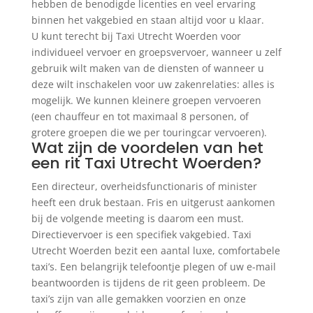
hebben de benodigde licenties en veel ervaring
binnen het vakgebied en staan altijd voor u klaar.
U kunt terecht bij Taxi Utrecht Woerden voor
individueel vervoer en groepsvervoer, wanneer u zelf
gebruik wilt maken van de diensten of wanneer u
deze wilt inschakelen voor uw zakenrelaties: alles is
mogelijk. We kunnen kleinere groepen vervoeren
(een chauffeur en tot maximaal 8 personen, of
grotere groepen die we per touringcar vervoeren).
Wat zijn de voordelen van het
een rit Taxi Utrecht Woerden?
Een directeur, overheidsfunctionaris of minister
heeft een druk bestaan. Fris en uitgerust aankomen
bij de volgende meeting is daarom een must.
Directievervoer is een specifiek vakgebied. Taxi
Utrecht Woerden bezit een aantal luxe, comfortabele
taxi’s. Een belangrijk telefoontje plegen of uw e-mail
beantwoorden is tijdens de rit geen probleem. De
taxi’s zijn van alle gemakken voorzien en onze