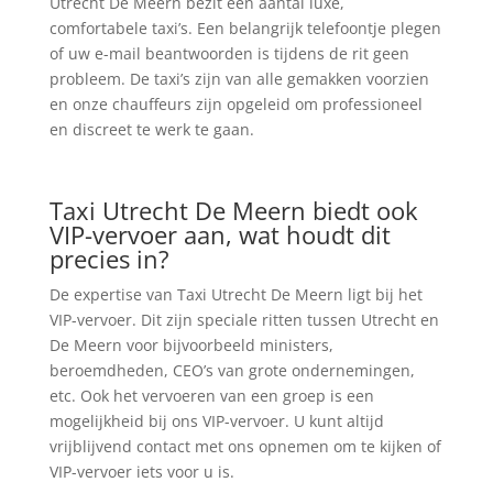
Utrecht De Meern bezit een aantal luxe,
comfortabele taxi’s. Een belangrijk telefoontje plegen
of uw e-mail beantwoorden is tijdens de rit geen
probleem. De taxi’s zijn van alle gemakken voorzien
en onze chauffeurs zijn opgeleid om professioneel
en discreet te werk te gaan.
Taxi Utrecht De Meern biedt ook
VIP-vervoer aan, wat houdt dit
precies in?
De expertise van Taxi Utrecht De Meern ligt bij het
VIP-vervoer. Dit zijn speciale ritten tussen Utrecht en
De Meern voor bijvoorbeeld ministers,
beroemdheden, CEO’s van grote ondernemingen,
etc. Ook het vervoeren van een groep is een
mogelijkheid bij ons VIP-vervoer. U kunt altijd
vrijblijvend contact met ons opnemen om te kijken of
VIP-vervoer iets voor u is.