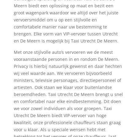
Meern biedt een oplossing op maat en bezit een
groot wagenpark waardoor we altijd over het juiste
vervoersmiddel om u op een stijlvolle en
comfortabele manier naar uw bestemming te
brengen. Elke vorm van VIP-vervoer tussen Utrecht
en De Meern is mogelijk bij Taxi Utrecht De Meern.
Met onze stijlvolle auto’s vervoeren we de meest
vooraanstaande personen in en rondom De Meern.
Privacy is hierbij natuurlijk gewenst en daar hechten
wij veel waarde aan. We vervoeren bijvoorbeeld
ministers, televisie personages, directiepersoneel of
artiesten. Ook staan we klaar voor buitenlandse
beroemdheden. Taxi Utrecht De Meern brengt u snel
en comfortabel naar elke eindbestemming. Dit doen
we voor zowel individuen als voor groepen. Taxi
Utrecht De Meern biedt VIP-vervoer van hoge
kwaliteit, onze professionele chauffeurs staan graag
voor u klaar. Als u speciale wensen hebt met
betrekking tot het vervoer of onze chauffeurs, laat