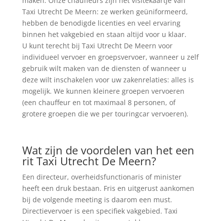
maken. Onze chauffeurs zijn het visitekaartje van
Taxi Utrecht De Meern: ze werken geüniformeerd,
hebben de benodigde licenties en veel ervaring
binnen het vakgebied en staan altijd voor u klaar.
U kunt terecht bij Taxi Utrecht De Meern voor
individueel vervoer en groepsvervoer, wanneer u zelf
gebruik wilt maken van de diensten of wanneer u
deze wilt inschakelen voor uw zakenrelaties: alles is
mogelijk. We kunnen kleinere groepen vervoeren
(een chauffeur en tot maximaal 8 personen, of
grotere groepen die we per touringcar vervoeren).
Wat zijn de voordelen van het een
rit Taxi Utrecht De Meern?
Een directeur, overheidsfunctionaris of minister
heeft een druk bestaan. Fris en uitgerust aankomen
bij de volgende meeting is daarom een must.
Directievervoer is een specifiek vakgebied. Taxi