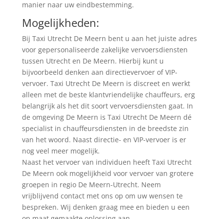
manier naar uw eindbestemming.
Mogelijkheden:
Bij Taxi Utrecht De Meern bent u aan het juiste adres
voor gepersonaliseerde zakelijke vervoersdiensten
tussen Utrecht en De Meern. Hierbij kunt u
bijvoorbeeld denken aan directievervoer of VIP-
vervoer. Taxi Utrecht De Meern is discreet en werkt
alleen met de beste klantvriendelijke chauffeurs, erg
belangrijk als het dit soort vervoersdiensten gaat. In
de omgeving De Meern is Taxi Utrecht De Meern dé
specialist in chauffeursdiensten in de breedste zin
van het woord. Naast directie- en VIP-vervoer is er
nog veel meer mogelijk.
Naast het vervoer van individuen heeft Taxi Utrecht
De Meern ook mogelijkheid voor vervoer van grotere
groepen in regio De Meern-Utrecht. Neem
vrijblijvend contact met ons op om uw wensen te
bespreken. Wij denken graag mee en bieden u een
op maat gemaakte oplossing aan.