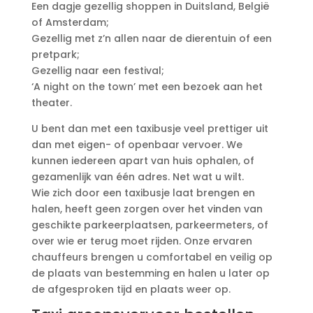
Een dagje gezellig shoppen in Duitsland, België
of Amsterdam;
Gezellig met z’n allen naar de dierentuin of een
pretpark;
Gezellig naar een festival;
‘A night on the town’ met een bezoek aan het
theater.
U bent dan met een taxibusje veel prettiger uit
dan met eigen- of openbaar vervoer. We
kunnen iedereen apart van huis ophalen, of
gezamenlijk van één adres. Net wat u wilt.
Wie zich door een taxibusje laat brengen en
halen, heeft geen zorgen over het vinden van
geschikte parkeerplaatsen, parkeermeters, of
over wie er terug moet rijden. Onze ervaren
chauffeurs brengen u comfortabel en veilig op
de plaats van bestemming en halen u later op
de afgesproken tijd en plaats weer op.